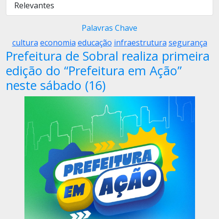
Relevantes
Palavras Chave
cultura
economia
educação
infraestrutura
segurança
Prefeitura de Sobral realiza primeira
edição do “Prefeitura em Ação”
neste sábado (16)