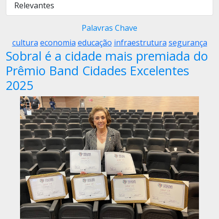
Relevantes
Palavras Chave
cultura
economia
educação
infraestrutura
segurança
Sobral é a cidade mais premiada do
Prêmio Band Cidades Excelentes
2025