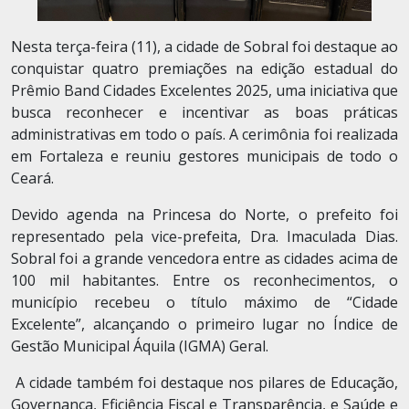
Nesta terça-feira (11), a cidade de Sobral foi destaque ao
conquistar quatro premiações na edição estadual do
Prêmio Band Cidades Excelentes 2025, uma iniciativa que
busca reconhecer e incentivar as boas práticas
administrativas em todo o país. A cerimônia foi realizada
em Fortaleza e reuniu gestores municipais de todo o
Ceará.
Devido agenda na Princesa do Norte, o prefeito foi
representado pela vice-prefeita, Dra. Imaculada Dias.
Sobral foi a grande vencedora entre as cidades acima de
100 mil habitantes. Entre os reconhecimentos, o
município recebeu o título máximo de “Cidade
Excelente”, alcançando o primeiro lugar no Índice de
Gestão Municipal Áquila (IGMA) Geral.
A cidade também foi destaque nos pilares de Educação,
Governança, Eficiência Fiscal e Transparência, e Saúde e