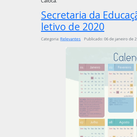
Caioca.
Secretaria da Educaç
letivo de 2020
Detalhes
Categoria:
Relevantes
Publicado: 06 de janeiro de 