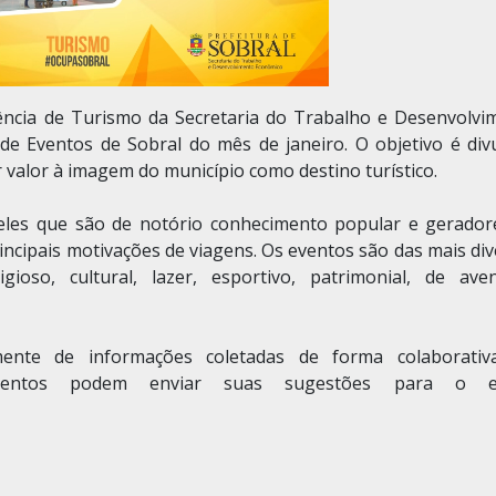
rência de Turismo da Secretaria do Trabalho e Desenvolvi
de Eventos de Sobral do mês de janeiro. O objetivo é divu
 valor à imagem do município como destino turístico.
eles que são de notório conhecimento popular e gerador
incipais motivações de viagens. Os eventos são das mais di
ligioso, cultural, lazer, esportivo, patrimonial, de aven
lmente de informações coletadas de forma colaborativ
eventos podem enviar suas sugestões para o e-