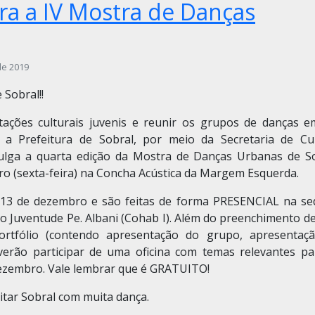
ara a IV Mostra de Danças
de 2019
 Sobral!!
tações culturais juvenis e reunir os grupos de danças 
a, a Prefeitura de Sobral, por meio da Secretaria de Cul
ivulga a quarta edição da Mostra de Danças Urbanas de So
ro (sexta-feira) na Concha Acústica da Margem Esquerda.
ia 13 de dezembro e são feitas de forma PRESENCIAL na se
ção Juventude Pe. Albani (Cohab I). Além do preenchimento 
ortfólio (contendo apresentação do grupo, apresentaç
everão participar de uma oficina com temas relevantes pa
dezembro. Vale lembrar que é GRATUITO!
itar Sobral com muita dança.