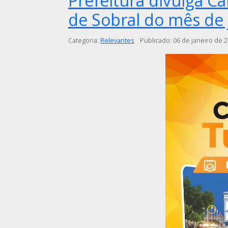
Prefeitura divulga Ca
de Sobral do mês de 
Detalhes
Categoria:
Relevantes
Publicado: 06 de janeiro de 