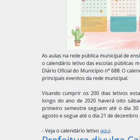
As aulas na rede pública municipal de ens
o calendário letivo das escolas públicas 
Diário Oficial do Município n° 688. O cal
principais eventos da rede municipal.
Visando cumprir os 200 dias letivos est
longo do ano de 2020 haverá oito sábad
primeiro semestre seguem até o dia 30 d
agosto e segue até o dia 21 de dezembro
- Veja o calendário letivo
aqui
.