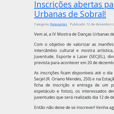
Inscrições abertas p
Urbanas de Sobral!
Detalhes
Categoria:
Relevantes
Publicado: 12 de dezembro 
Vem aí, a IV Mostra de Danças Urbanas de
Com o objetivo de valorizar as manifes
intercâmbio cultural e mostra artístic
Juventude, Esporte e Lazer (SECJEL), d
prevista para acontecer em 20 de dezemb
As inscrições ficam disponíveis até o d
Secjel (R. Oriano Mendes, 250) e na Esta
ficha de inscrição e entrega de um p
espetáculo e fotos), os interessados d
juventudes que será realizado dia 12 de 
Então não deixe de se inscrever! Venha ag