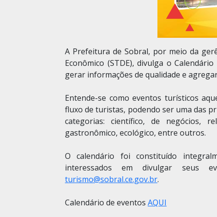
A Prefeitura de Sobral, por meio da ge
Econômico (STDE), divulga o Calendário 
gerar informações de qualidade e agregar
Entende-se como eventos turísticos aqu
fluxo de turistas, podendo ser uma das pr
categorias: científico, de negócios, re
gastronômico, ecológico, entre outros.
O calendário foi constituído integra
interessados em divulgar seus 
turismo@sobral.ce.gov.br
.
Calendário de eventos
AQUI