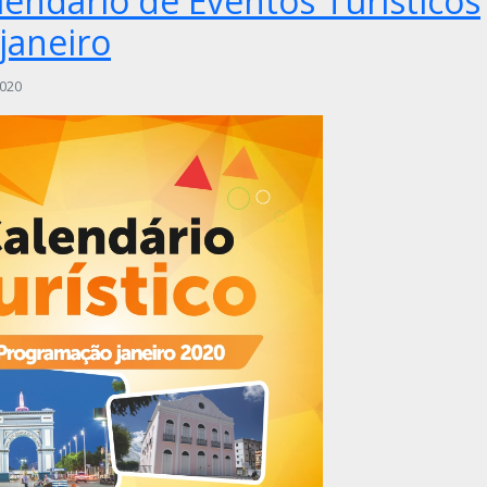
lendário de Eventos Turísticos
janeiro
2020