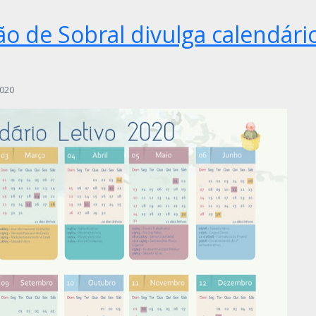
ão de Sobral divulga calendári
2020