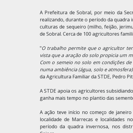
A Prefeitura de Sobral, por meio da Se
realizando, durante o período da quadra i
culturas de sequeiro (milho, feijão, jeri
de Sobral. Cerca de 100 agricultores famil
"
O trabalho permite que o agricultor 
vista que a aração do solo propicia um m
Com o semeio no solo em condições de
numa ambiência (água, solo e atmosfera)
da Agricultura Familiar da STDE, Pedro P
A STDE apoia os agricultores subsidiand
ganha mais tempo no plantio das sement
A ação teve início no começo de janeiro
localidade de Marrecas e localidades n
período da quadra invernosa, nos distri