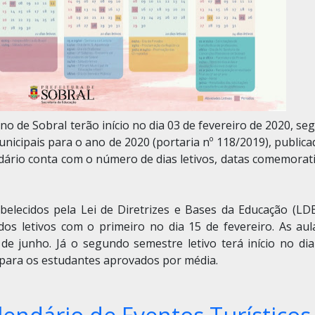
ino de Sobral terão início no dia 03 de fevereiro de 2020, s
municipais para o ano de 2020 (portaria nº 118/2019), public
endário conta com o número de dias letivos, datas comemorat
abelecidos pela Lei de Diretrizes e Bases da Educação (LDB
os letivos com o primeiro no dia 15 de fevereiro. As aul
e junho. Já o segundo semestre letivo terá início no dia
 para os estudantes aprovados por média.